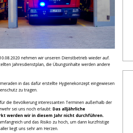
 10.08.2020 nehmen wir unseren Dienstbetrieb wieder auf.
tellten Jahresdienstplan, die Übungsinhalte werden andere
eraden in das dafür erstellte Hygienekonzept eingewiesen
enschutz zu tragen.
 für die Bevölkerung interessanten Terminen außerhalb der
erwehr sei uns noch erlaubt:
Das alljährliche
t werden wir in diesem Jahr nicht durchführen.
umfangreich und das Risiko zu hoch, um dann kurzfristige
ller liegt uns sehr am Herzen.