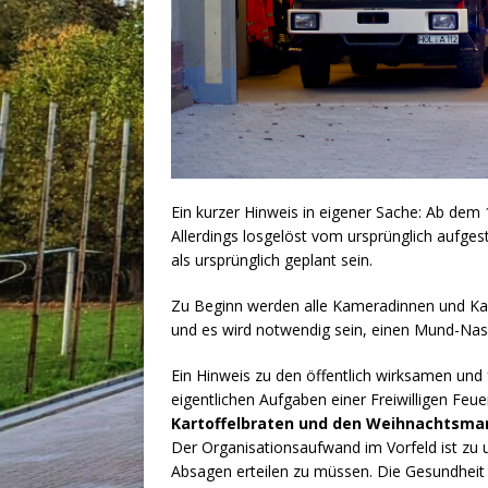
Ein kurzer Hinweis in eigener Sache: Ab dem
Allerdings losgelöst vom ursprünglich aufges
als ursprünglich geplant sein.
Zu Beginn werden alle Kameradinnen und Kam
und es wird notwendig sein, einen Mund-Nas
Ein Hinweis zu den öffentlich wirksamen und
eigentlichen Aufgaben einer Freiwilligen Feu
Kartoffelbraten und den Weihnachtsmark
Der Organisationsaufwand im Vorfeld ist zu 
Absagen erteilen zu müssen. Die Gesundheit a