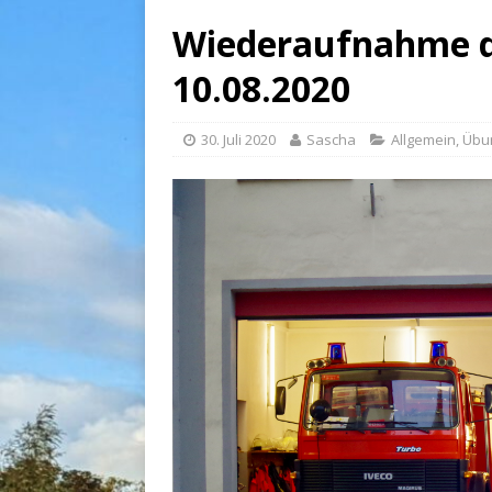
Wiederaufnahme de
10.08.2020
30. Juli 2020
Sascha
Allgemein
,
Übu