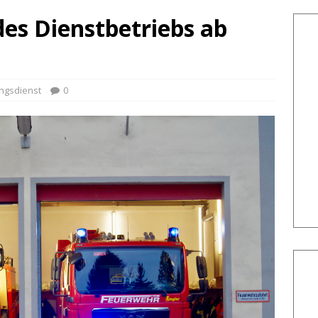
s Dienstbetriebs ab
ngsdienst
0