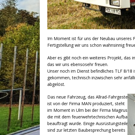
Im Moment ist für uns der Neubau unseres F
Fertigstellung wir uns schon wahnsinnig freu
Aber es gibt noch ein weiteres Projekt, das i
das wir uns ebensosehr freuen.
Unser noch im Dienst befindliches TLF 8/18 i
gekommen, technisch inzwischen sehr anfälli
abgelöst.
Das neue Fahrzeug, das Allrad-Fahrgestell
ist von der Firma MAN produziert, steht
im Moment in Ulm bei der Firma Magirus,
die mit dem feuerwehrtechnischen Aufbau
beauftragt wurde. Einige Ausrüstungsteile
sind zur letzten Baubesprechung bereits