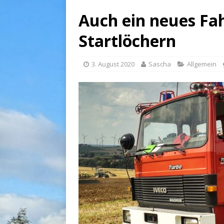
Auch ein neues Fah
Startlöchern
3. August 2020
Sascha
Allgemein