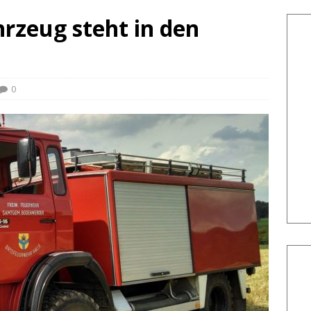
rzeug steht in den
0