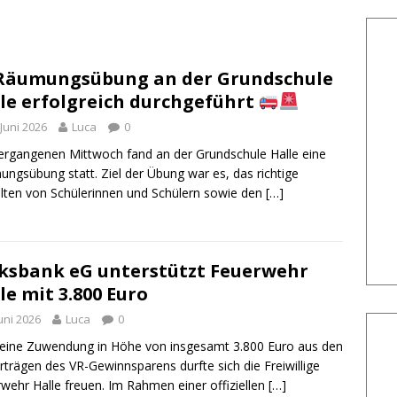
äumungsübung an der Grundschule
le erfolgreich durchgeführt
 Juni 2026
Luca
0
rgangenen Mittwoch fand an der Grundschule Halle eine
ngsübung statt. Ziel der Übung war es, das richtige
lten von Schülerinnen und Schülern sowie den
[…]
ksbank eG unterstützt Feuerwehr
le mit 3.800 Euro
Juni 2026
Luca
0
eine Zuwendung in Höhe von insgesamt 3.800 Euro aus den
rträgen des VR-Gewinnsparens durfte sich die Freiwillige
wehr Halle freuen. Im Rahmen einer offiziellen
[…]