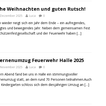
he Weihnachten und guten Rutsch!
. Dezember 2025
Luca
0
 wieder neigt sich ein Jahr dem Ende – ein aufregendes,
gtes und bewegendes Jahr. Neben dem gemeinsamen Fest
chützenfestgesellschaft und der Feuerwehr haben
[…]
ernenumzug Feuerwehr Halle 2025
. November 2025
Luca
0
rn Abend fand bei uns in Halle ein stimmungsvoller
nenumzug statt, an dem rund 70 Personen teilnahmen.Auch
 Kindergarten schloss sich dem diesjährigen Umzug an
[…]