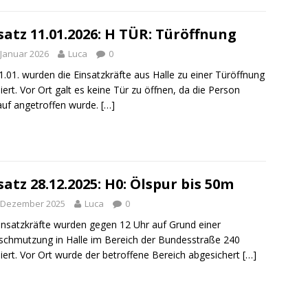
satz 11.01.2026: H TÜR: Türöffnung
 Januar 2026
Luca
0
.01. wurden die Einsatzkräfte aus Halle zu einer Türöffnung
iert. Vor Ort galt es keine Tür zu öffnen, da die Person
uf angetroffen wurde.
[…]
satz 28.12.2025: H0: Ölspur bis 50m
. Dezember 2025
Luca
0
insatzkräfte wurden gegen 12 Uhr auf Grund einer
schmutzung in Halle im Bereich der Bundesstraße 240
iert. Vor Ort wurde der betroffene Bereich abgesichert
[…]