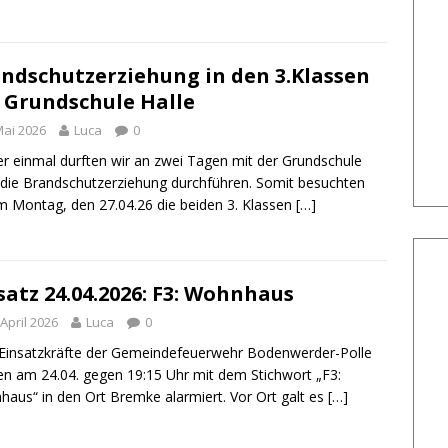
ndschutzerziehung in den 3.Klassen
 Grundschule Halle
Mai 2026
Luca
0
r einmal durften wir an zwei Tagen mit der Grundschule
 die Brandschutzerziehung durchführen. Somit besuchten
m Montag, den 27.04.26 die beiden 3. Klassen
[…]
satz 24.04.2026: F3: Wohnhaus
 April 2026
Luca
0
 Einsatzkräfte der Gemeindefeuerwehr Bodenwerder-Polle
n am 24.04. gegen 19:15 Uhr mit dem Stichwort „F3:
aus“ in den Ort Bremke alarmiert. Vor Ort galt es
[…]