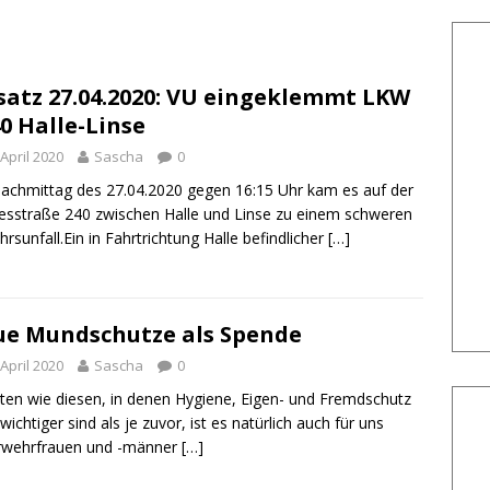
satz 27.04.2020: VU eingeklemmt LKW
0 Halle-Linse
 April 2020
Sascha
0
chmittag des 27.04.2020 gegen 16:15 Uhr kam es auf der
sstraße 240 zwischen Halle und Linse zu einem schweren
hrsunfall.Ein in Fahrtrichtung Halle befindlicher
[…]
e Mundschutze als Spende
 April 2020
Sascha
0
iten wie diesen, in denen Hygiene, Eigen- und Fremdschutz
wichtiger sind als je zuvor, ist es natürlich auch für uns
rwehrfrauen und -männer
[…]