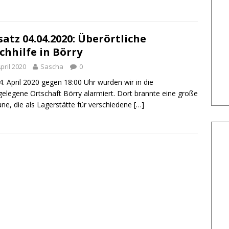
satz 04.04.2020: Überörtliche
chhilfe in Börry
April 2020
Sascha
0
. April 2020 gegen 18:00 Uhr wurden wir in die
elegene Ortschaft Börry alarmiert. Dort brannte eine große
ne, die als Lagerstätte für verschiedene
[…]