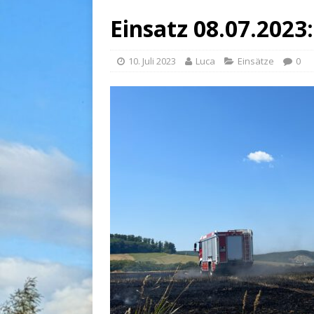
Einsatz 08.07.2023
10. Juli 2023
Luca
Einsätze
0