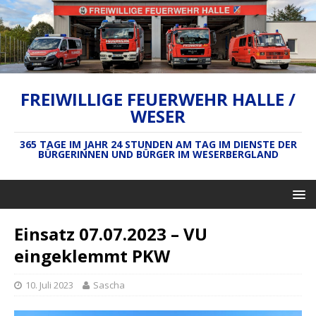
FREIWILLIGE FEUERWEHR HALLE /
WESER
365 TAGE IM JAHR 24 STUNDEN AM TAG IM DIENSTE DER
BÜRGERINNEN UND BÜRGER IM WESERBERGLAND
Einsatz 07.07.2023 – VU
eingeklemmt PKW
10. Juli 2023
Sascha