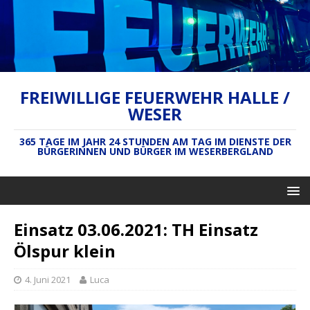
FREIWILLIGE FEUERWEHR HALLE /
WESER
365 TAGE IM JAHR 24 STUNDEN AM TAG IM DIENSTE DER
BÜRGERINNEN UND BÜRGER IM WESERBERGLAND
Einsatz 03.06.2021: TH Einsatz
Ölspur klein
4. Juni 2021
Luca