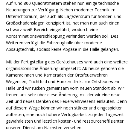
Auf rund 800 Quadratmetern stehen nun einige technische
Neuerungen zur Verfügung. Neben moderner Technik im
Unterrichtsraum, der auch als Lagezentrum für Sonder- und
Großschadenslagen konzipiert ist, hat man nun auch einen
schwarz-weiß Bereich eingeführt, wodurch eine
Kontaminationsverschleppung verhindert werden soll. Des
Weiteren verfügt die Fahrzeughalle über moderne
Absaugtechnik, sodass keine Abgase in die Halle gelangen.
Mit der Fertigstellung des Gerätehauses wird auch eine weitere
organisatorische Änderung umgesetzt: Ab heute gehören die
Kameradinnen und Kameraden der Ortsfeuerwehren
Wegensen, Tuchtfeld und Hunzen direkt zur Ortsfeuerwehr
Halle und wir rücken gemeinsam vom neuen Standort ab. Wir
freuen uns sehr über diese Änderung, mit der wir eine neue
Zeit und neues Denken des Feuerwehrwesens einläuten. Denn
auf diesem Wege können wir noch stärker und eingespielter
auftreten, eine noch höhere Verfügbarkeit zu jeder Tageszeit
gewährleisten und letztlich kosten- und ressourceneffizienter
unseren Dienst am Nächsten versehen.