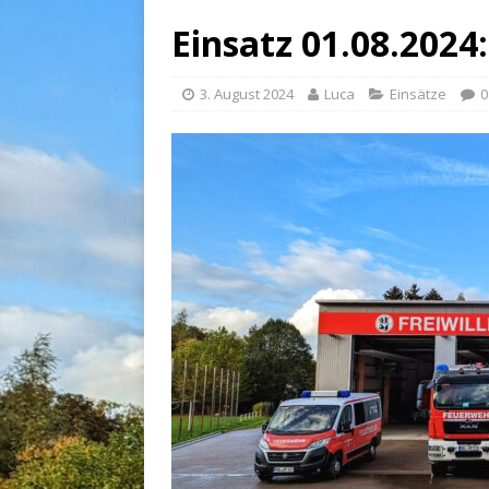
Einsatz 01.08.2024
3. August 2024
Luca
Einsätze
0