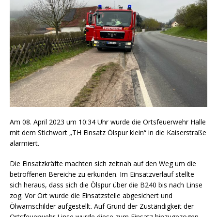
Am 08. April 2023 um 10:34 Uhr wurde die Ortsfeuerwehr Halle
mit dem Stichwort „TH Einsatz Ölspur klein“ in die Kaiserstraße
alarmiert.
Die Einsatzkräfte machten sich zeitnah auf den Weg um die
betroffenen Bereiche zu erkunden. Im Einsatzverlauf stellte
sich heraus, dass sich die Ölspur über die B240 bis nach Linse
zog. Vor Ort wurde die Einsatzstelle abgesichert und
Ölwarnschilder aufgestellt. Auf Grund der Zuständigkeit der
Ortsfeuerwehr Linse wurde diese zum Einsatz hinzugezogen