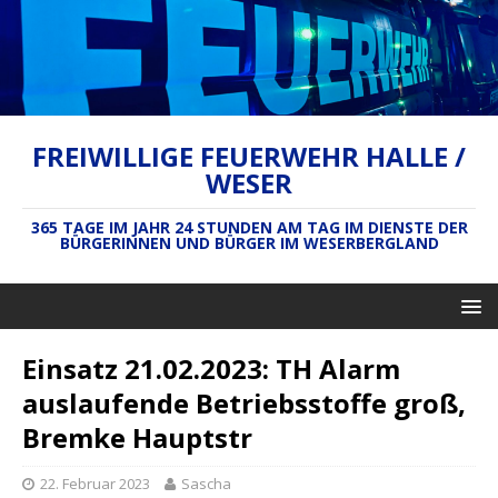
FREIWILLIGE FEUERWEHR HALLE /
WESER
365 TAGE IM JAHR 24 STUNDEN AM TAG IM DIENSTE DER
BÜRGERINNEN UND BÜRGER IM WESERBERGLAND
Einsatz 21.02.2023: TH Alarm
auslaufende Betriebsstoffe groß,
Bremke Hauptstr
22. Februar 2023
Sascha