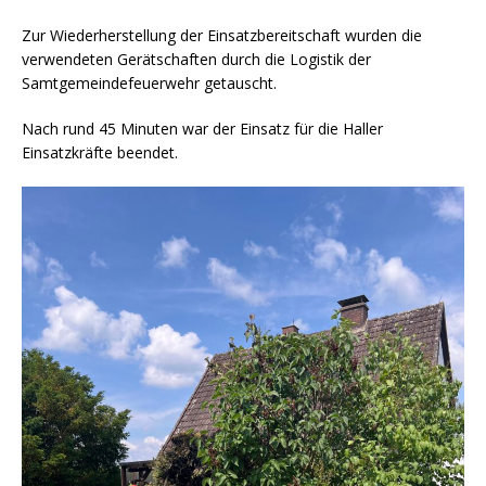
Zur Wiederherstellung der Einsatzbereitschaft wurden die
verwendeten Gerätschaften durch die Logistik der
Samtgemeindefeuerwehr getauscht.
Nach rund 45 Minuten war der Einsatz für die Haller
Einsatzkräfte beendet.