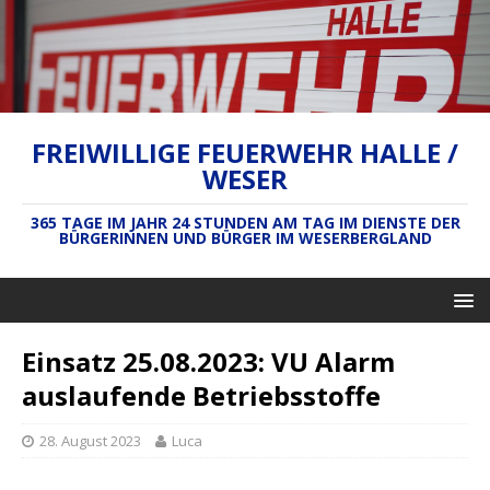
FREIWILLIGE FEUERWEHR HALLE /
WESER
365 TAGE IM JAHR 24 STUNDEN AM TAG IM DIENSTE DER
BÜRGERINNEN UND BÜRGER IM WESERBERGLAND
Einsatz 25.08.2023: VU Alarm
auslaufende Betriebsstoffe
28. August 2023
Luca