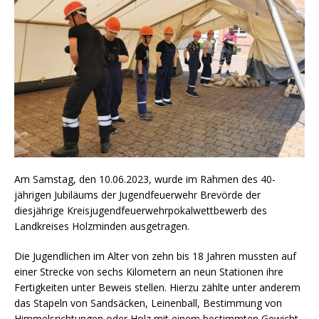
Am Samstag, den 10.06.2023, wurde im Rahmen des 40-
jährigen Jubiläums der Jugendfeuerwehr Brevörde der
diesjährige Kreisjugendfeuerwehrpokalwettbewerb des
Landkreises Holzminden ausgetragen.
Die Jugendlichen im Alter von zehn bis 18 Jahren mussten auf
einer Strecke von sechs Kilometern an neun Stationen ihre
Fertigkeiten unter Beweis stellen. Hierzu zählte unter anderem
das Stapeln von Sandsäcken, Leinenball, Bestimmung von
Himmelsrichtungen oder Holz mit einem bestimmten Gewicht