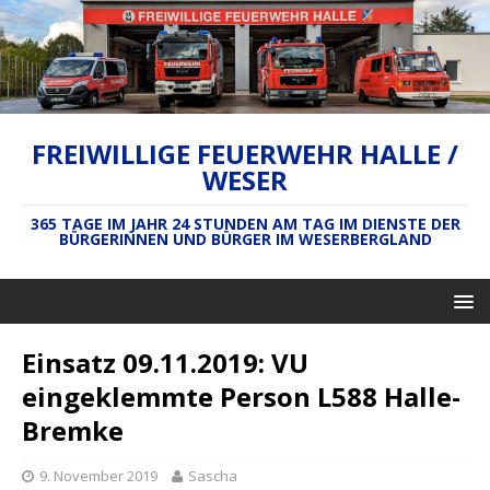
FREIWILLIGE FEUERWEHR HALLE /
WESER
365 TAGE IM JAHR 24 STUNDEN AM TAG IM DIENSTE DER
BÜRGERINNEN UND BÜRGER IM WESERBERGLAND
Einsatz 09.11.2019: VU
eingeklemmte Person L588 Halle-
Bremke
9. November 2019
Sascha