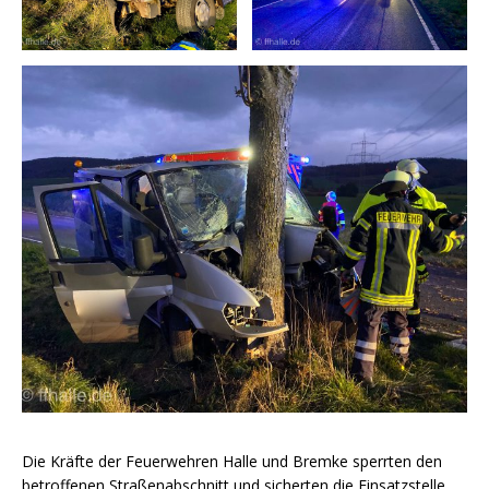
Die Kräfte der Feuerwehren Halle und Bremke sperrten den
betroffenen Straßenabschnitt und sicherten die Einsatzstelle